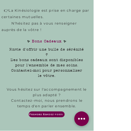
👉
​
La Kinésiologie est prise en charge
par
certaines mutuelles.
N'hésitez pas à vous renseigner
auprès de la vôtre !
✨
Bons Cadeaux
✨
Envie d'offrir une bulle de sérénité
?
Des bons cadeaux sont disponibles
pour l'ensemble de mes soins.
Contactez-moi pour personnaliser
le vôtre.
Vous hésitez sur l'accompagnement le
plus adapté ?
Contactez-moi, nous prendrons le
temps d'en parler ensemble.
Prendre Rendez-vous