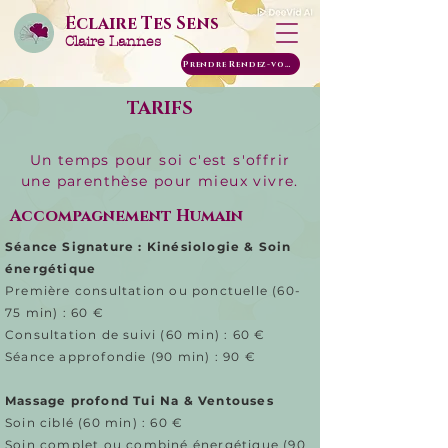
Eclaire Tes Sens
Claire Lannes
Prendre Rendez-vous
TARIFS
Un temps pour soi c'est s'offrir
une parenthèse pour mieux vivre.
​​Accompagnement Humain
Séance Signature : Kinésiologie & Soin
énergétique
Première consultation ou ponctuelle (60-
75 min) : 60 €
Consultation de suivi (60 min) : 60 €
Séance approfondie (90 min) : 90 €
Massage profond Tui Na & Ventouses
Soin ciblé (60 min) : 60 €
Soin complet ou combiné énergétique (90