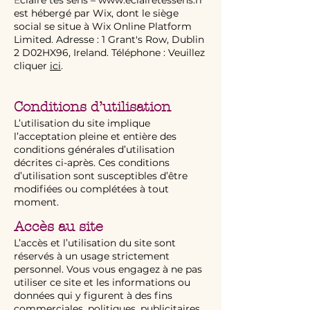
É
claire tes sens –
www.eclairetessens
.fr
est hébergé par Wix, dont le siège
social se situe à Wix Online Platform
Limited. Adresse : 1 Grant's Row, Dublin
2 D02HX96, Ireland. Téléphone : Veuillez
cliquer
ici
.
Conditions d’utilisation
L’utilisation du site implique
l’acceptation pleine et entière des
conditions générales d’utilisation
décrites ci-après. Ces conditions
d’utilisation sont susceptibles d’être
modifiées ou complétées à tout
moment.
Accès au site
L’accès et l’utilisation du site sont
réservés à un usage strictement
personnel. Vous vous engagez à ne pas
utiliser ce site et les informations ou
données qui y figurent à des fins
commerciales, politiques, publicitaires